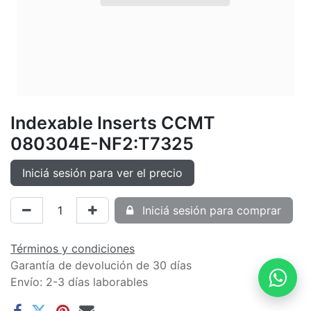
Indexable Inserts CCMT
080304E-NF2:T7325
Iniciá sesión para ver el precio
Iniciá sesión para comprar
Términos y condiciones
Garantía de devolución de 30 días
Envío: 2-3 días laborables