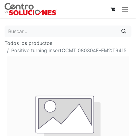
Todos los productos
Positive turning insertCCMT 080304E-FM2:T9415