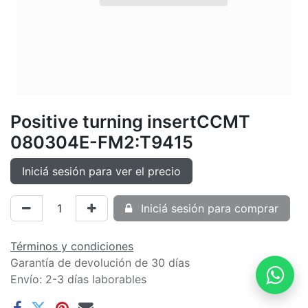
Positive turning insertCCMT
080304E-FM2:T9415
Iniciá sesión para ver el precio
Iniciá sesión para comprar
Términos y condiciones
Garantía de devolución de 30 días
Envío: 2-3 días laborables