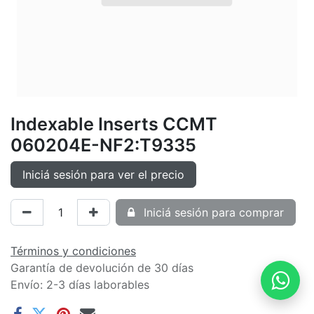
Indexable Inserts CCMT
060204E-NF2:T9335
Iniciá sesión para ver el precio
Iniciá sesión para comprar
Términos y condiciones
Garantía de devolución de 30 días
Envío: 2-3 días laborables