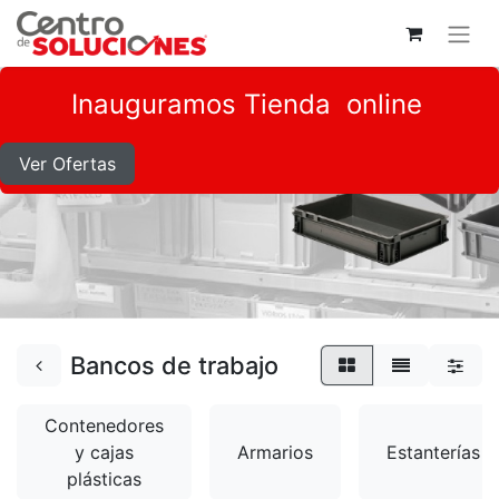
Inauguramos
Tienda online
Ver Ofertas
Bancos de trabajo
Contenedores
y cajas
Armarios
Estanterías
plásticas