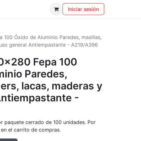
Iniciar sesión
a 100 Óxido de Aluminio Paredes, masillas,
 uso general Antiempastante - A219/A396
230x280 Fepa 100
minio Paredes,
mers, lacas, maderas y
Antiempastante -
or paquete cerrado de 100 unidades. Por
 en el carrito de compras.