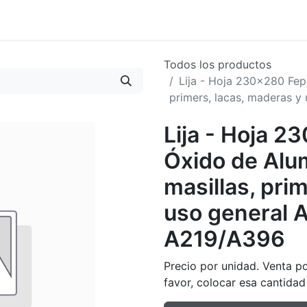
oductos
Tienda
Novedades
Contacto
Todos los productos
Lija - Hoja 230x280 Fep
primers, lacas, maderas y
Lija - Hoja 
Óxido de Alu
masillas, pri
uso general 
A219/A396
Precio por unidad. Venta p
favor, colocar esa cantidad