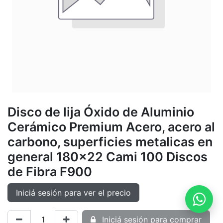
Disco de lija Óxido de Aluminio
Cerámico Premium Acero, acero al
carbono, superficies metalicas en
general 180x22 Cami 100 Discos
de Fibra F900
Iniciá sesión para ver el precio
Iniciá sesión para comprar