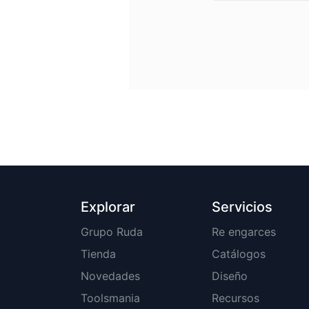
Explorar
Servicios
Grupo Ruda
Re engarces
Tienda
Catálogos
Novedades
Diseño
Toolsmania
Recursos