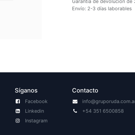
Garantía de devolución de 
Envío: 2-3 días laborables
Síganos
Contacto
Facebook
info@gruporuda.com.a
Linkedin
+54 351 6500858
Instagram