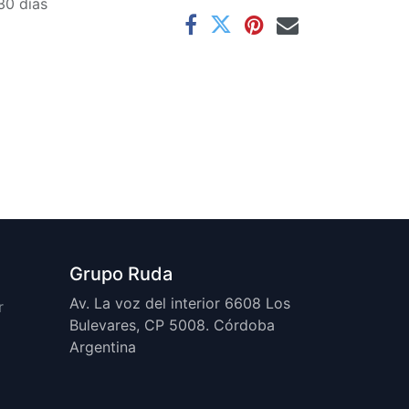
30 días
Grupo Ruda
Av. La voz del interior 6608 Los
r
Bulevares, CP 5008. Córdoba
Argentina