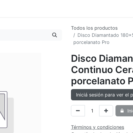
oductos
Tienda
Novedades
Contacto
Todos los productos
Disco Diamantado 180x5
porcelanato Pro
Disco Diaman
Continuo Cer
porcelanato 
Iniciá sesión para ver el 
Ini
Términos y condiciones