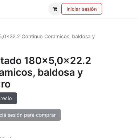
Iniciar sesión
,0x22.2 Continuo Ceramicos, baldosa y
tado 180x5,0x22.2
amicos, baldosa y
Pro
precio
ciá sesión para comprar