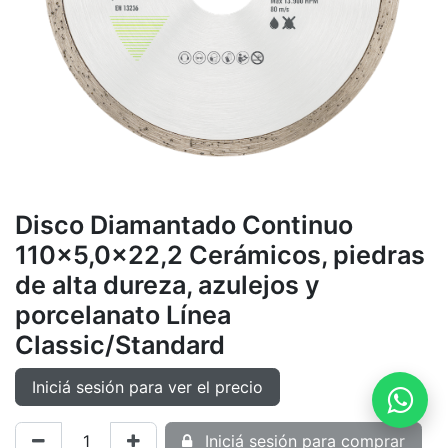
Disco Diamantado Continuo
110x5,0x22,2 Cerámicos, piedras
de alta dureza, azulejos y
porcelanato Línea
Classic/Standard
Iniciá sesión para ver el precio
Iniciá sesión para comprar