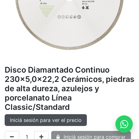
Disco Diamantado Continuo
230x5,0x22,2 Cerámicos, piedras
de alta dureza, azulejos y
porcelanato Línea
Classic/Standard
Iniciá sesión para ver el precio
Iniciá sesión para comprar