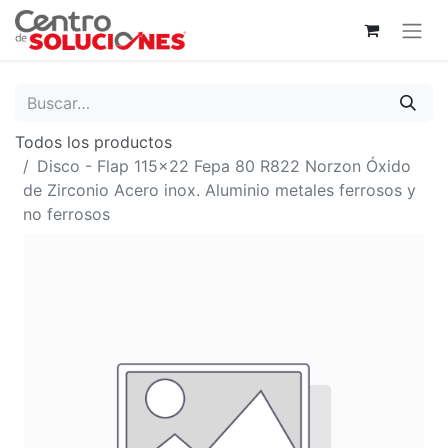
Todos los productos
Disco - Flap 115x22 Fepa 80 R822 Norzon Óxido
de Zirconio Acero inox. Aluminio metales ferrosos y
no ferrosos