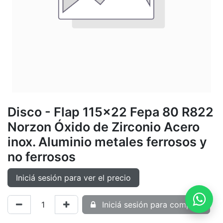
Disco - Flap 115x22 Fepa 80 R822
Norzon Óxido de Zirconio Acero
inox. Aluminio metales ferrosos y
no ferrosos
Iniciá sesión para ver el precio
Iniciá sesión para comprar