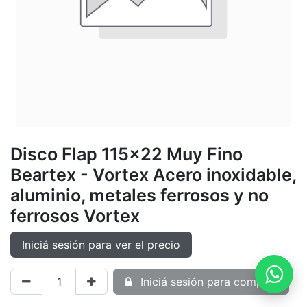
Disco Flap 115x22 Muy Fino
Beartex - Vortex Acero inoxidable,
aluminio, metales ferrosos y no
ferrosos Vortex
Iniciá sesión para ver el precio
Iniciá sesión para comprar