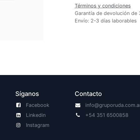
Términos y condiciones
Garantía de devolución de 
Envío: 2-3 días laborables
Síganos
Contacto
Facebook
info@gruporuda.com.a
Linkedin
+54 351 6500858
Instagram