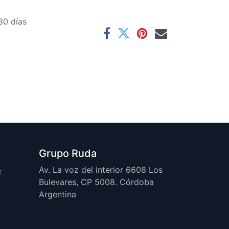
30 días
Grupo Ruda
Av. La voz del interior 6608 Los
r
Bulevares, CP 5008. Córdoba
Argentina