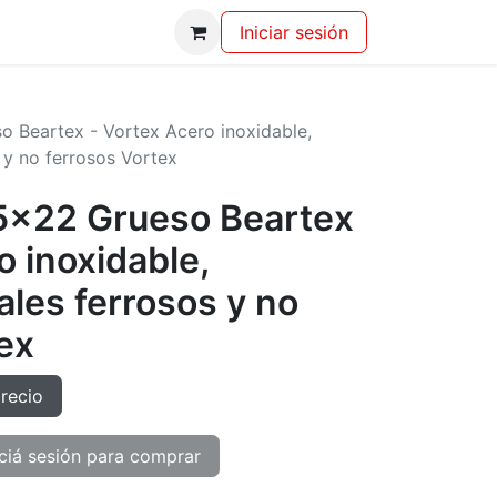
Iniciar sesión
o Beartex - Vortex Acero inoxidable,
 y no ferrosos Vortex
15x22 Grueso Beartex
o inoxidable,
ales ferrosos y no
ex
precio
ciá sesión para comprar