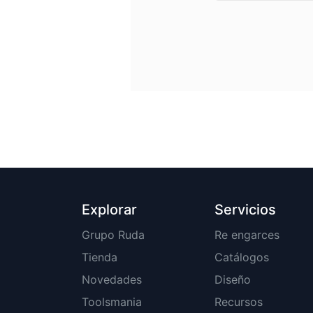
Explorar
Servicios
Grupo Ruda
Re engarces
Tienda
Catálogos
Novedades
Diseño
Toolsmania
Recursos