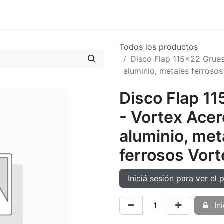
oductos
Tienda
Novedades
Contacto
Todos los productos
Disco Flap 115x22 Grues
aluminio, metales ferrosos
Disco Flap 1
- Vortex Acer
aluminio, met
ferrosos Vort
Iniciá sesión para ver el 
Ini