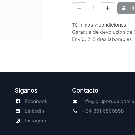
Ini
Términos y condiciones
Garantía de devolución de 
Envío: 2-3 días laborables
Síganos
Contacto
Facebook
info@gruporuda.com.a
Linkedin
+54 351 6500858
Instagram