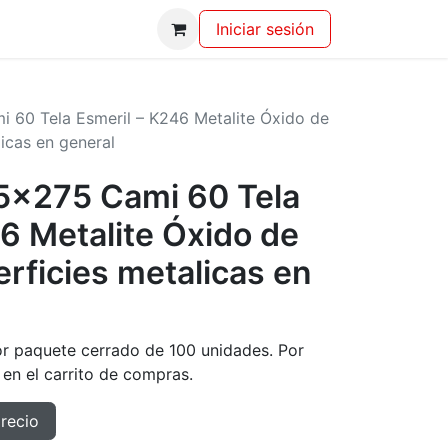
Iniciar sesión
i 60 Tela Esmeril – K246 Metalite Óxido de
icas en general
25x275 Cami 60 Tela
6 Metalite Óxido de
rficies metalicas en
or paquete cerrado de 100 unidades. Por
 en el carrito de compras.
precio