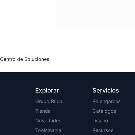
Centro de Soluciones
Explorar
Servicios
Grupo Ruda
Re engarces
Tienda
Catálogos
Novedades
Diseño
Toolsmania
Recursos