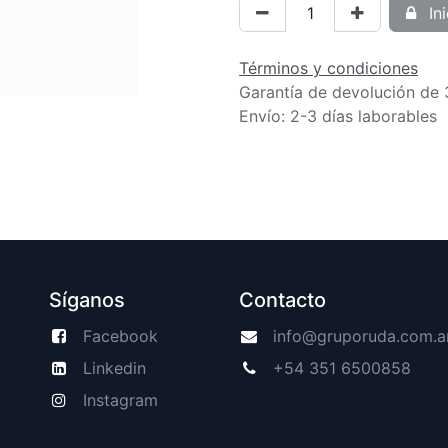
Ini
Términos y condiciones
Garantía de devolución de 
Envío: 2-3 días laborables
Síganos
Contacto
Facebook
info@gruporuda.com.a
Linkedin
+54 351 6500858
Instagram