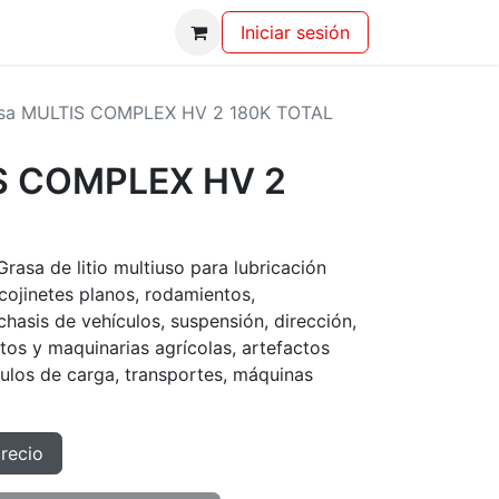
Iniciar sesión
sa MULTIS COMPLEX HV 2 180K TOTAL
S COMPLEX HV 2
Grasa de litio multiuso para lubricación
 cojinetes planos, rodamientos,
chasis de vehículos, suspensión, dirección,
s y maquinarias agrícolas, artefactos
ulos de carga, transportes, máquinas
precio