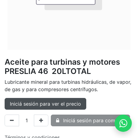
Aceite para turbinas y motores
PRESLIA 46 20LTOTAL
Lubricante mineral para turbinas hidráulicas, de vapor,
de gas y para compresores centrífugos.
Iniciá sesión para ver el precio
Iniciá sesión para comprar
Términos y condiciones