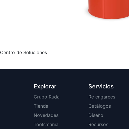
Centro de Soluciones
Explorar
Servicios
Grupo Ruda
Re engarces
Tienda
Catálogos
Novedades
Diseño
Toolsmania
Recursos