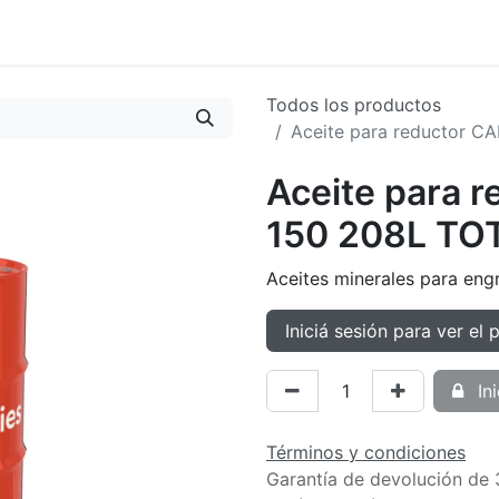
oductos
Tienda
Novedades
Contacto
Todos los productos
Aceite para reductor C
Aceite para 
150 208L TO
Aceites minerales para eng
Iniciá sesión para ver el 
Ini
Términos y condiciones
Garantía de devolución de 