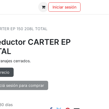
Iniciar sesión
ARTER EP 150 208L TOTAL
reductor CARTER EP
TAL
ranajes cerrados.
precio
ciá sesión para comprar
30 días