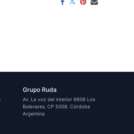
Grupo Ruda
Av. La voz del interior 6608 Los
r
Bulevares, CP 5008. Córdoba
Argentina