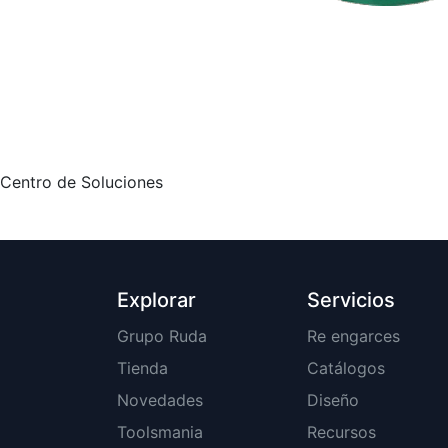
Centro de Soluciones
Explorar
Servicios
Grupo Ruda
Re engarces
Tienda
Catálogos
Novedades
Diseño
Toolsmania
Recursos