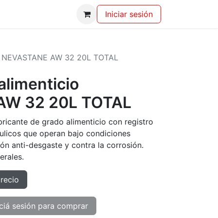
Iniciar sesión
cio NEVASTANE AW 32 20L TOTAL
alimenticio
AW 32 20L TOTAL
ricante de grado alimenticio con registro
ulicos que operan bajo condiciones
ón anti-desgaste y contra la corrosión.
erales.
precio
ciá sesión para comprar