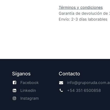
Términos y condiciones
Garantía de devolución de 
Envío: 2-3 días laborables
Síganos
Contacto
Facebook
info@gruporuda.com.a
Linkedin
+54 351 6500858
Instagram