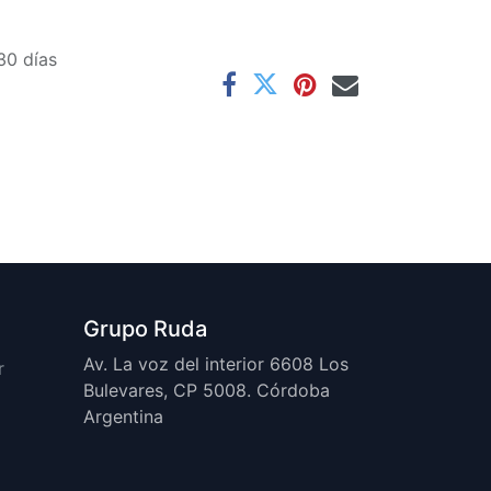
30 días
Grupo Ruda
Av. La voz del interior 6608 Los
r
Bulevares, CP 5008. Córdoba
Argentina