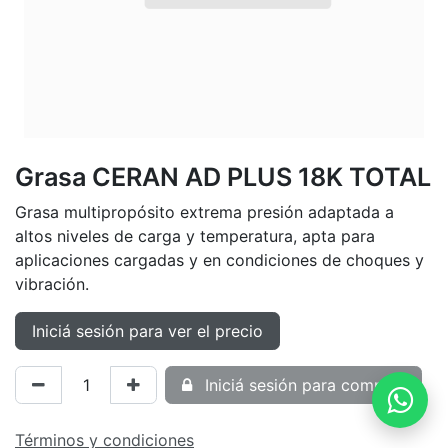
Grasa CERAN AD PLUS 18K TOTAL
Grasa multipropósito extrema presión adaptada a
altos niveles de carga y temperatura, apta para
aplicaciones cargadas y en condiciones de choques y
vibración.
Iniciá sesión para ver el precio
Iniciá sesión para comprar
Términos y condiciones