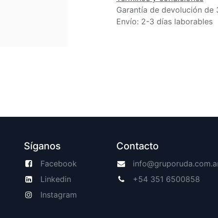
Garantía de devolución de 
Envío: 2-3 días laborables
Síganos
Contacto
Facebook
info@gruporuda.com.a
Linkedin
+54 351 6500858
Instagram