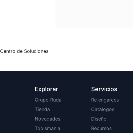
Centro de Soluciones
Explorar
Servicios
Grupo Ruda
Re engarces
Tienda
Catálogos
Novedades
Diseño
Toolsmania
Recursos