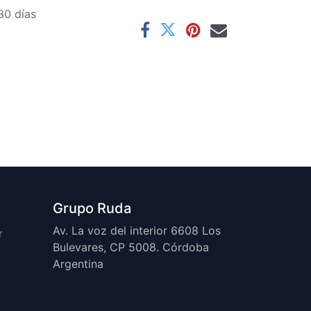
30 días
Grupo Ruda
Av. La voz del interior 6608 Los
r
Bulevares, CP 5008. Córdoba
Argentina