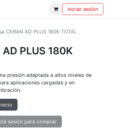
Iniciar sesión
sa CERAN AD PLUS 180K TOTAL
 AD PLUS 180K
ma presión adaptada a altos niveles de
para aplicaciones cargadas y en
ibración.
precio
ciá sesión para comprar