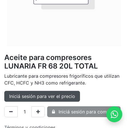
Aceite para compresores
LUNARIA FR 68 20L TOTAL
Lubricante para compresores frigoríficos que utilizan
CFC, HCFC y NH3 como refrigerante.
Iniciá sesión para ver el precio
Iniciá sesión para comprar
Términos y condiciones