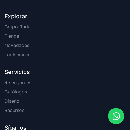
Explorar
Grupo Ruda
Tienda
Novedades
Toolsmania
Servicios
Re engarces
Catálogos
Diseño
Recursos
Síganos