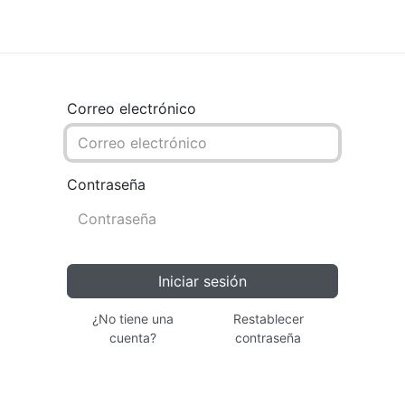
oductos
Tienda
Novedades
Contacto
Correo electrónico
Contraseña
Iniciar sesión
¿No tiene una
Restablecer
cuenta?
contraseña