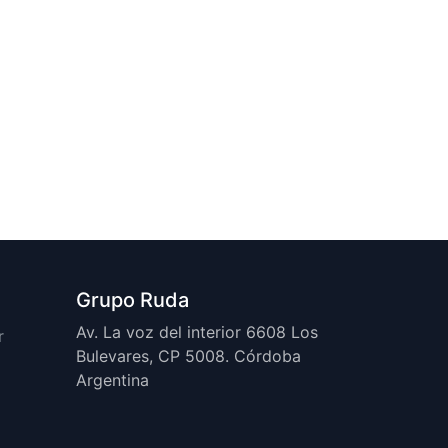
Grupo Ruda
Av. La voz del interior 6608 Los
r
Bulevares, CP 5008. Córdoba
Argentina